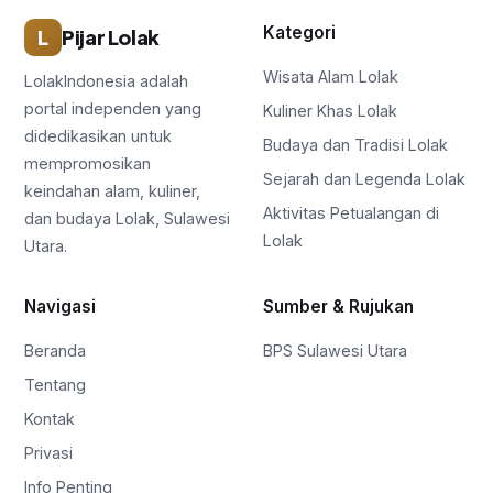
Kategori
L
Pijar Lolak
Wisata Alam Lolak
LolakIndonesia adalah
portal independen yang
Kuliner Khas Lolak
didedikasikan untuk
Budaya dan Tradisi Lolak
mempromosikan
Sejarah dan Legenda Lolak
keindahan alam, kuliner,
Aktivitas Petualangan di
dan budaya Lolak, Sulawesi
Lolak
Utara.
Navigasi
Sumber & Rujukan
Beranda
BPS Sulawesi Utara
Tentang
Kontak
Privasi
Info Penting