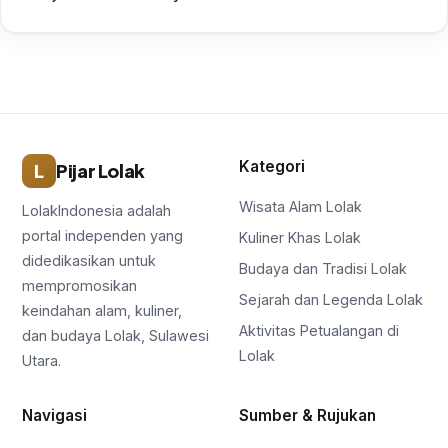
Kategori
L
Pijar Lolak
Wisata Alam Lolak
LolakIndonesia adalah
portal independen yang
Kuliner Khas Lolak
didedikasikan untuk
Budaya dan Tradisi Lolak
mempromosikan
Sejarah dan Legenda Lolak
keindahan alam, kuliner,
Aktivitas Petualangan di
dan budaya Lolak, Sulawesi
Lolak
Utara.
Navigasi
Sumber & Rujukan