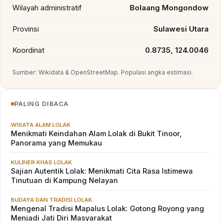
Wilayah administratif
Bolaang Mongondow
Provinsi
Sulawesi Utara
Koordinat
0.8735, 124.0046
Sumber: Wikidata & OpenStreetMap. Populasi angka estimasi.
PALING DIBACA
WISATA ALAM LOLAK
Menikmati Keindahan Alam Lolak di Bukit Tinoor,
Panorama yang Memukau
KULINER KHAS LOLAK
Sajian Autentik Lolak: Menikmati Cita Rasa Istimewa
Tinutuan di Kampung Nelayan
BUDAYA DAN TRADISI LOLAK
Mengenal Tradisi Mapalus Lolak: Gotong Royong yang
Menjadi Jati Diri Masyarakat