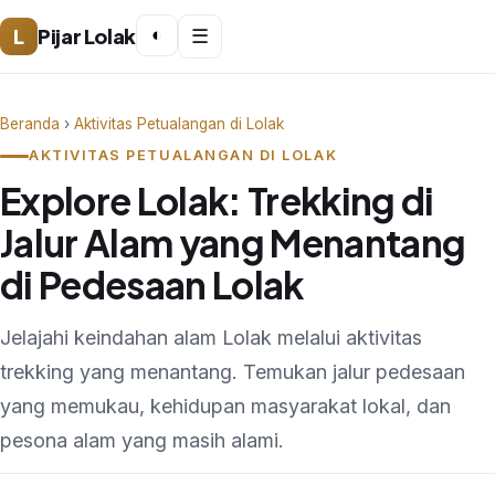
L
Pijar Lolak
◐
☰
Beranda
›
Aktivitas Petualangan di Lolak
AKTIVITAS PETUALANGAN DI LOLAK
Explore Lolak: Trekking di
Jalur Alam yang Menantang
di Pedesaan Lolak
Jelajahi keindahan alam Lolak melalui aktivitas
trekking yang menantang. Temukan jalur pedesaan
yang memukau, kehidupan masyarakat lokal, dan
pesona alam yang masih alami.