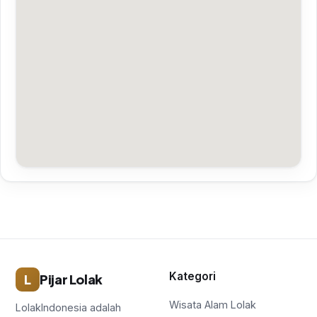
Kategori
L
Pijar Lolak
Wisata Alam Lolak
LolakIndonesia adalah