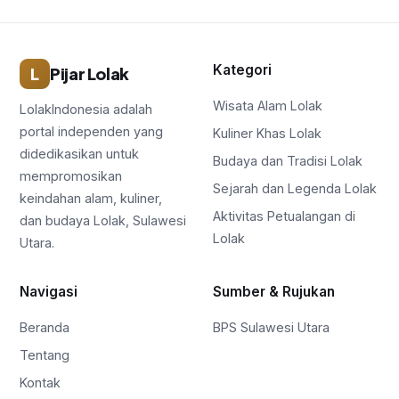
Kategori
L
Pijar Lolak
Wisata Alam Lolak
LolakIndonesia adalah
portal independen yang
Kuliner Khas Lolak
didedikasikan untuk
Budaya dan Tradisi Lolak
mempromosikan
Sejarah dan Legenda Lolak
keindahan alam, kuliner,
Aktivitas Petualangan di
dan budaya Lolak, Sulawesi
Lolak
Utara.
Navigasi
Sumber & Rujukan
Beranda
BPS Sulawesi Utara
Tentang
Kontak