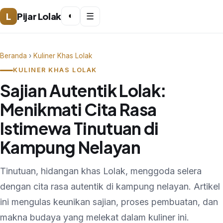
L
Pijar Lolak
◐
☰
Beranda
›
Kuliner Khas Lolak
KULINER KHAS LOLAK
Sajian Autentik Lolak:
Menikmati Cita Rasa
Istimewa Tinutuan di
Kampung Nelayan
Tinutuan, hidangan khas Lolak, menggoda selera
dengan cita rasa autentik di kampung nelayan. Artikel
ini mengulas keunikan sajian, proses pembuatan, dan
makna budaya yang melekat dalam kuliner ini.